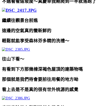
不過看看這坡度～真慶幸我剛爬到一半就落跑了
繼續往觀景台前進
這邊的空氣真的蠻新鮮的
輕鬆就能享受森林芬多精的洗禮～
往山下看～
有看到下方那幾棟深褐色屋頂的建築物嗎
那個就是我們待會要前往用餐的地方呦
看上去是不是真的很有世外桃源的感覺