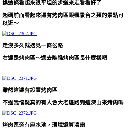
換這條看起來很平坦的步道來走看看好了
起碼前面看起來還有烤肉區跟觀景台之類的景點可
以逛～
走沒多久就遇見一條岔路
右邊是烤肉區～過去瞧瞧烤肉區長什麼樣吧
雖然這邊有設置烤肉區
不過我懷疑真的有人會大老遠跑到這深山來烤肉嗎
烤肉區旁有座水池，
環境還算清幽