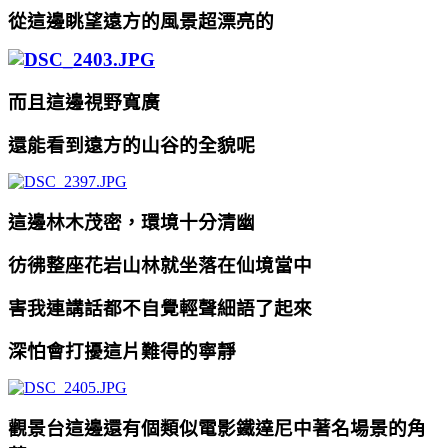
從這邊眺望遠方的風景超漂亮的
而且這邊視野寬廣
還能看到遠方的山谷的全貌呢
這邊林木茂密，環境十分清幽
彷彿整座花岩山林就坐落在仙境當中
害我連講話都不自覺輕聲細語了起來
深怕會打擾這片難得的寧靜
觀景台這邊還有個類似電影鐵達尼中著名場景的角