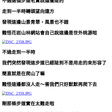
不過這個步道老實說還蠻陡的
走到一半時轉頭望向遠方
發現這邊山景青翠，風景也不錯
難怪花岩山林網站會自己說這邊是世外桃源啦
不過走到一半時
我們突然發現這步道已經陡到不是用走的來形容了
簡直就是在爬山了嘛
難怪這邊都沒人走～害我們只好默默再爬下去
剛那條步道實在太難走啦