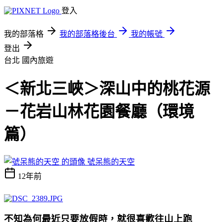
登入
我的部落格
我的部落格後台
我的帳號
登出
台北
國內旅遊
＜新北三峽＞深山中的桃花源
－花岩山林花園餐廳（環境
篇）
號呆熊的天空
12年前
不知為何最近只要放假時，就很喜歡往山上跑