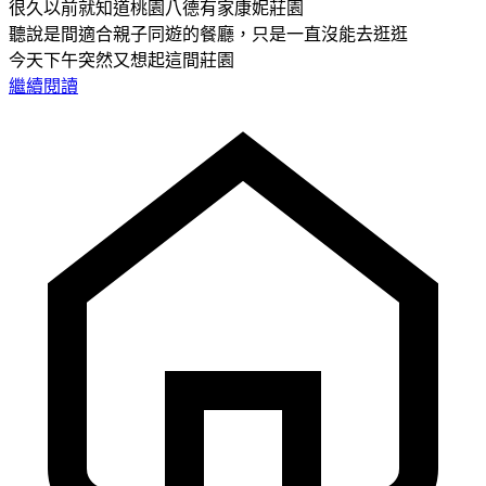
很久以前就知道桃園八德有家康妮莊園
聽說是間適合親子同遊的餐廳，只是一直沒能去逛逛
今天下午突然又想起這間莊園
繼續閱讀