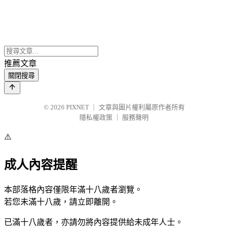
推薦文章
關閉搜尋
© 2026
PIXNET
｜
文章與圖片權利屬原作者所有
隱私權政策
｜
服務聲明
⚠️
成人內容提醒
本部落格內容僅限年滿十八歲者瀏覽。
若您未滿十八歲，請立即離開。
已滿十八歲者，亦請勿將內容提供給未成年人士。