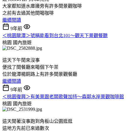
大家都知道水庫邊旁有許多間景觀咖啡
之前有去過其他間喝咖啡
繼續閱讀
9年前
＜桃園龍潭＞號稱能看到台北101～觀天下景觀餐聽
桃園
國內旅遊
這天下午閒來沒事
便找了間餐廳來喝個下午茶
位於龍潭楊銅路上有許多間景觀餐廳
繼續閱讀
9年前
＜桃園復興＞有美景跟老闆歌聲加持～森鄰水岸景觀咖啡館
桃園
國內旅遊
這天閒著沒事跑到角板山公園逛逛
這地方先前已來過數次