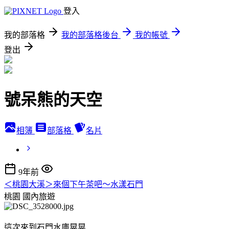
登入
我的部落格
我的部落格後台
我的帳號
登出
號呆熊的天空
相簿
部落格
名片
9年前
＜桃園大溪＞來個下午茶吧～水漾石門
桃園
國內旅遊
這次來到石門水庫晃晃