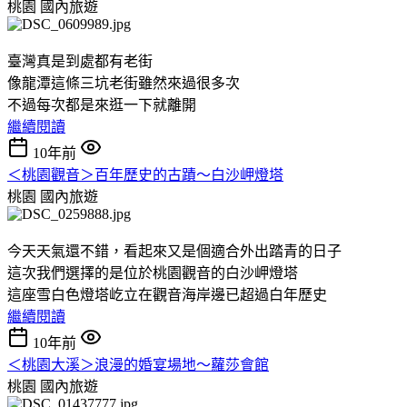
桃園
國內旅遊
臺灣真是到處都有老街
像龍潭這條三坑老街雖然來過很多次
不過每次都是來逛一下就離開
繼續閱讀
10年前
＜桃園觀音＞百年歷史的古蹟～白沙岬燈塔
桃園
國內旅遊
今天天氣還不錯，看起來又是個適合外出踏青的日子
這次我們選擇的是位於桃園觀音的白沙岬燈塔
這座雪白色燈塔屹立在觀音海岸邊已超過白年歷史
繼續閱讀
10年前
＜桃園大溪＞浪漫的婚宴場地～蘿莎會館
桃園
國內旅遊