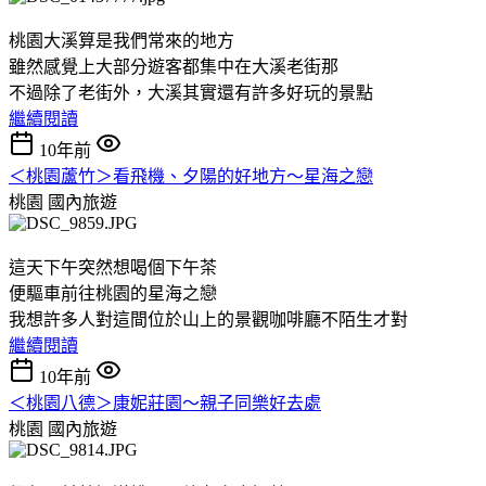
桃園大溪算是我們常來的地方
雖然感覺上大部分遊客都集中在大溪老街那
不過除了老街外，大溪其實還有許多好玩的景點
繼續閱讀
10年前
＜桃園蘆竹＞看飛機、夕陽的好地方～星海之戀
桃園
國內旅遊
這天下午突然想喝個下午茶
便驅車前往桃園的星海之戀
我想許多人對這間位於山上的景觀咖啡廳不陌生才對
繼續閱讀
10年前
＜桃園八德＞康妮莊園～親子同樂好去處
桃園
國內旅遊