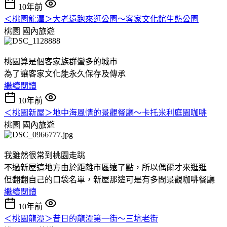
10年前
＜桃園龍潭＞大老遠跑來逛公園～客家文化館生態公園
桃園
國內旅遊
桃園算是個客家族群蠻多的城市
為了讓客家文化能永久保存及傳承
繼續閱讀
10年前
＜桃園新屋＞地中海風情的景觀餐廳～卡托米利庭園咖啡
桃園
國內旅遊
我雖然很常到桃園走跳
不過新屋這地方由於距離市區遠了點，所以偶爾才來逛逛
但翻翻自己的口袋名單，新屋那邊可是有多間景觀咖啡餐廳
繼續閱讀
10年前
＜桃園龍潭＞昔日的龍潭第一街～三坑老街